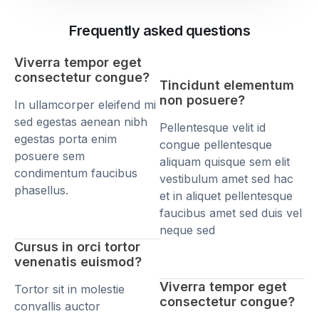
Frequently asked questions
Viverra tempor eget
consectetur congue?
Tincidunt elementum
non posuere?
In ullamcorper eleifend mi
sed egestas aenean nibh
Pellentesque velit id
egestas porta enim
congue pellentesque
posuere sem
aliquam quisque sem elit
condimentum faucibus
vestibulum amet sed hac
phasellus.
et in aliquet pellentesque
faucibus amet sed duis vel
neque sed
Cursus in orci tortor
venenatis euismod?
Viverra tempor eget
Tortor sit in molestie
consectetur congue?
convallis auctor